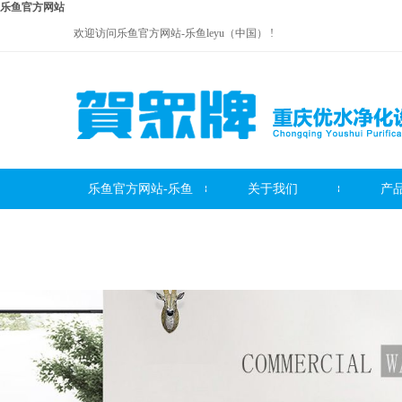
乐鱼官方网站
欢迎访问乐鱼官方网站-乐鱼leyu（中国） !
乐鱼官方网站-乐鱼
关于我们
产
贺众牌饮水机系列
leyu（中国）
贺众牌净水器系列
贺众牌
服务中心
联系我们