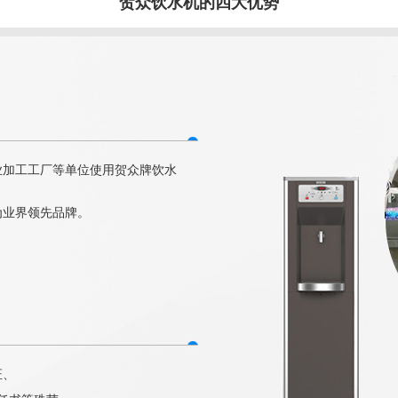
贺众饮水机的四大优势
业加工工厂等单位使用贺众牌饮水
为业界领先品牌。
证、