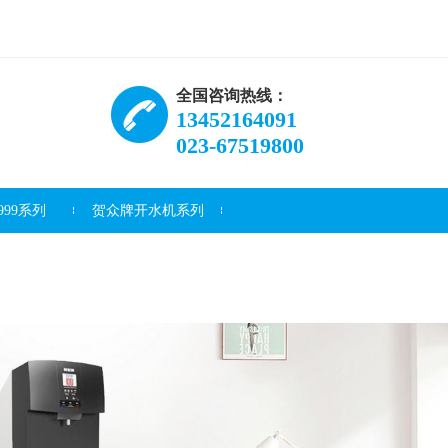
全国咨询热线：
13452164091
023-67519800
99系列
贺众牌开水机系列
资讯
常见问题