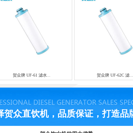
贺众牌 UF-61 滤水...
贺众牌 UF-62C 滤...
择贺众直饮机，品质保证，打造品