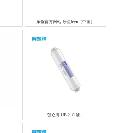
乐鱼官方网站-乐鱼leyu（中国）
贺众牌 UF-21C 滤...