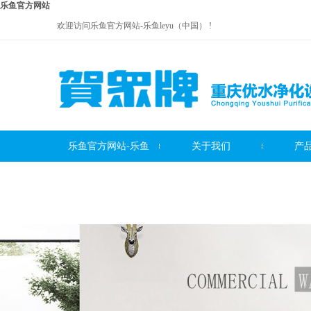
乐鱼官方网站
欢迎访问乐鱼官方网站-乐鱼leyu（中国） !
乐鱼官方网站-乐鱼
关于我们
产
贺众牌饮水机系列
leyu（中国）
贺众牌净水器系列
贺众牌
服务中心
联系我们