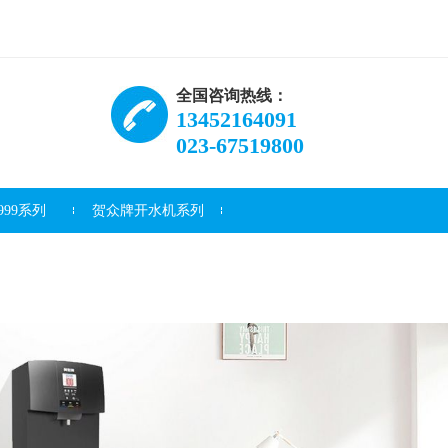
全国咨询热线：
13452164091
023-67519800
99系列
贺众牌开水机系列
资讯
常见问题