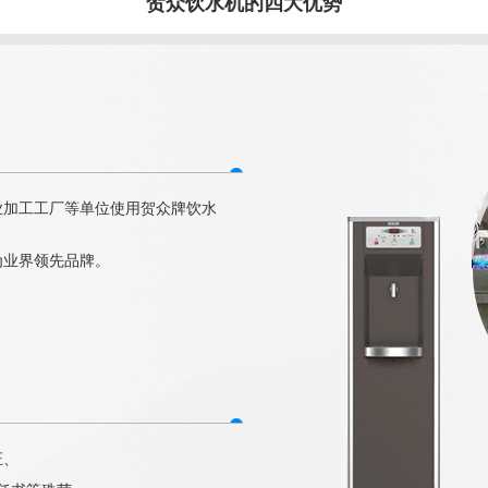
贺众饮水机的四大优势
业加工工厂等单位使用贺众牌饮水
为业界领先品牌。
证、