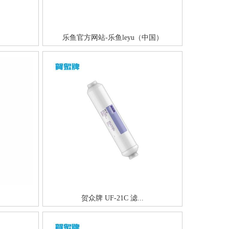
乐鱼官方网站-乐鱼leyu（中国）
贺众牌 UF-21C 滤...