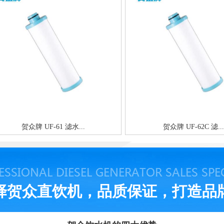
贺众牌 UF-61 滤水...
贺众牌 UF-62C 滤...
择贺众直饮机，品质保证，打造品