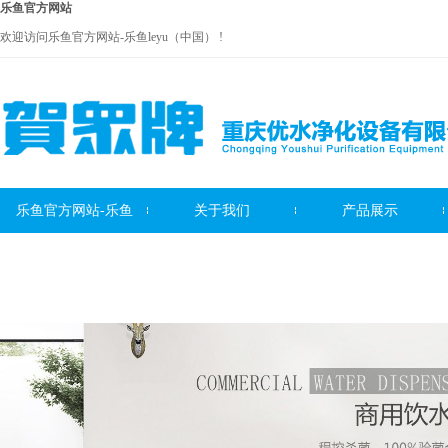
乐鱼官方网站
欢迎访问乐鱼官方网站-乐鱼leyu（中国） !
乐鱼官方网站-乐鱼
关于我们
产品展示
贺众牌饮水机系列
leyu（中国）
贺众牌净水器系列
贺众牌滤芯系列
服务中心
联系我们