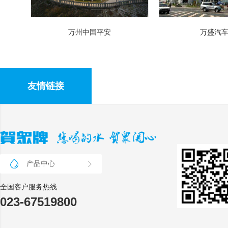
万州中国平安
万盛汽
友情链接
产品中心
全国客户服务热线
023-67519800