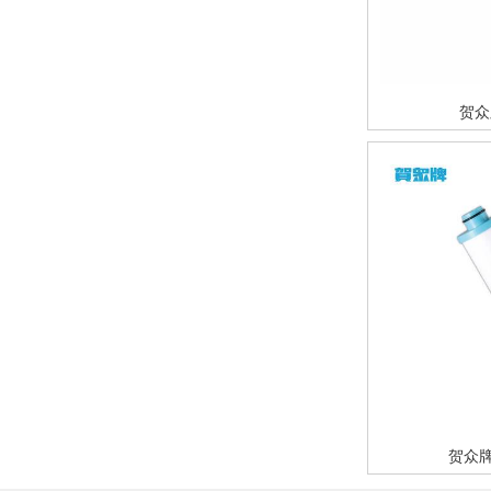
贺众牌
贺众牌 