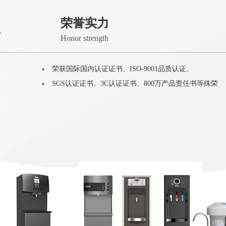
荣誉实力
Honor strength
荣获国际国内认证证书、ISO-9001品质认证、
SGS认证证书、3C认证证书、800万产品责任书等殊荣