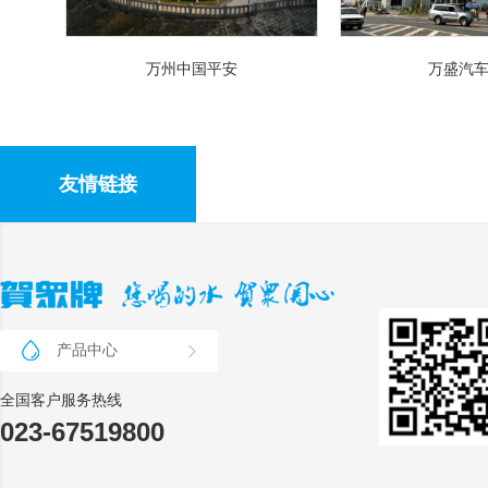
万州中国平安
万盛汽
友情链接
产品中心
全国客户服务热线
023-67519800