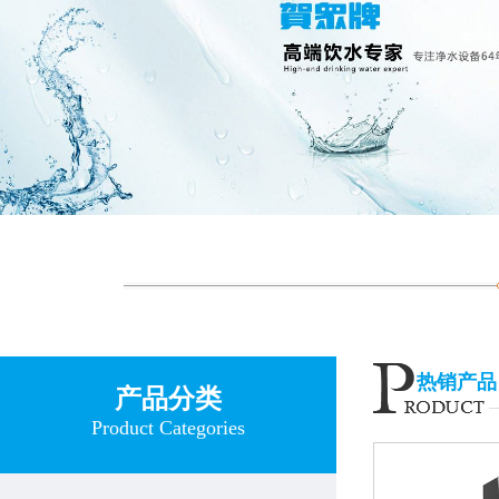
热销产品
产品分类
Product Categories