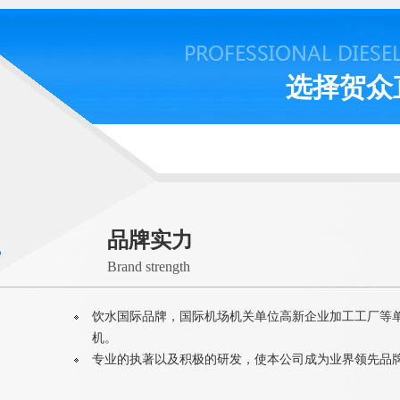
选择贺众
品牌实力
Brand strength
饮水国际品牌，国际机场机关单位高新企业加工工厂等
机。
专业的执著以及积极的研发，使本公司成为业界领先品