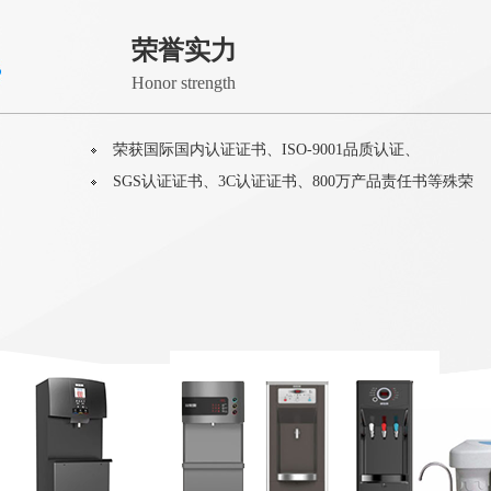
荣誉实力
Honor strength
荣获国际国内认证证书、ISO-9001品质认证、
SGS认证证书、3C认证证书、800万产品责任书等殊荣