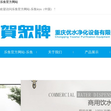
乐鱼官方网站
欢迎访问乐鱼官方网站-乐鱼leyu（中国） !
乐鱼官方网站-乐鱼
关于我们
产品展示
贺众牌饮水机系列
leyu（中国）
贺众牌净水器系列
贺众牌滤芯系列
服务中心
联系我们