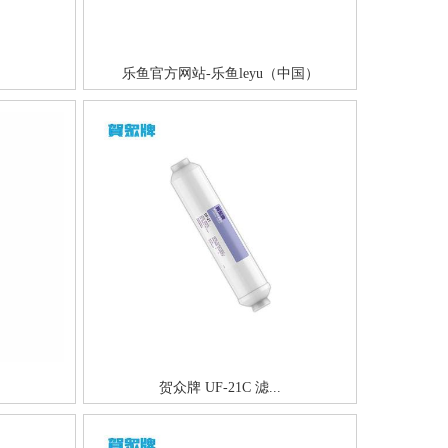
乐鱼官方网站-乐鱼leyu（中国）
贺众牌 UF-21C 滤...