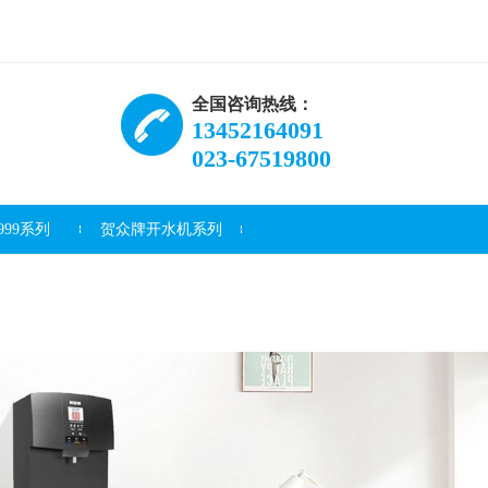
全国咨询热线：
13452164091
023-67519800
99系列
贺众牌开水机系列
资讯
常见问题