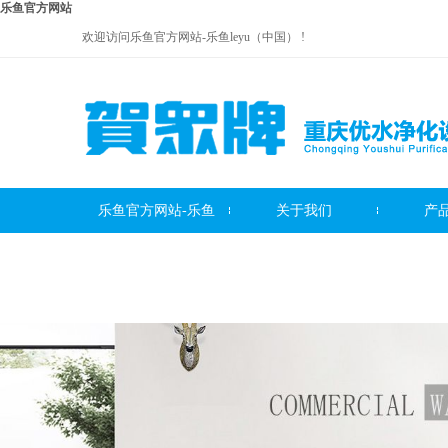
乐鱼官方网站
欢迎访问乐鱼官方网站-乐鱼leyu（中国） !
乐鱼官方网站-乐鱼
关于我们
产
贺众牌饮水机系列
leyu（中国）
贺众牌净水器系列
贺众牌
服务中心
联系我们