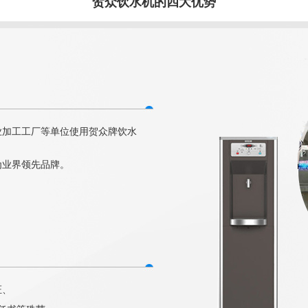
贺众饮水机的四大优势
业加工工厂等单位使用贺众牌饮水
为业界领先品牌。
证、