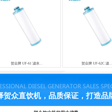
贺众牌 UF-61 滤水...
贺众牌 UF-62C 滤...
择贺众直饮机，品质保证，打造品